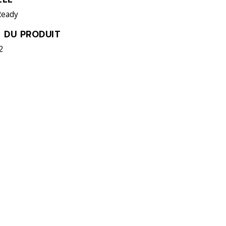
eady
 DU PRODUIT
2