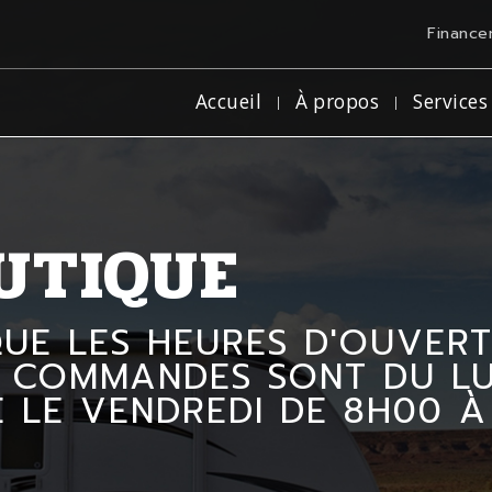
Finance
Accueil
À propos
Services
UTIQUE
QUE LES HEURES D'OUVER
 COMMANDES SONT DU LUN
E LE VENDREDI DE 8H00 À