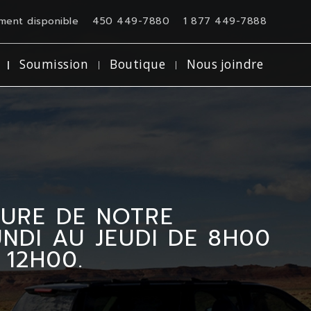
ment disponible
450 449-7880
1 877 449-7888
Soumission
Boutique
Nous joindre
TURE DE NOTRE
DI AU JEUDI DE 8H00
 12H00.