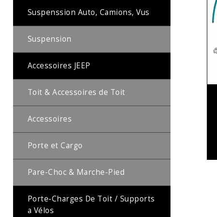
Suspenssion Auto, Camions, Vus
Suspension
Accessoires JEEP
Toit & Accessoires de Toit
Accessoires
Porte et Cargo
Pare-Choc & Marche-Pied
Porte-Charges De Toit / Supports
a Vélos