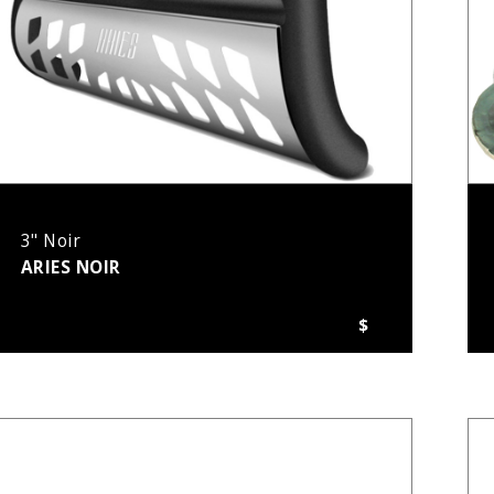
3" Noir
ARIES NOIR
$