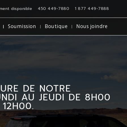
ment disponible
450 449-7880
1 877 449-7888
Soumission
Boutique
Nous joindre
TURE DE NOTRE
DI AU JEUDI DE 8H00
 12H00.