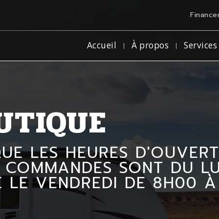
Finance
Accueil
À propos
Services
UTIQUE
QUE LES HEURES D'OUVER
 COMMANDES SONT DU LUN
E LE VENDREDI DE 8H00 À