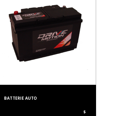
BATTERIE AUTO
$