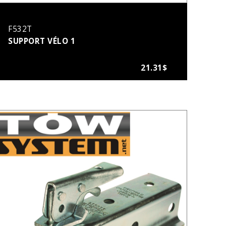
F532T
SUPPORT VÉLO 1
21.31$