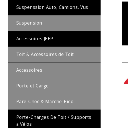
Suspenssion Auto, Camions, Vus
Suspension
Accessoires JEEP
Toit & Accessoires de Toit
Accessoires
Porte et Cargo
Pare-Choc & Marche-Pied
Porte-Charges De Toit / Supports
a Vélos