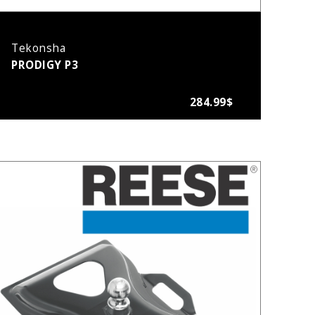
Tekonsha
PRODIGY P3
284.99$